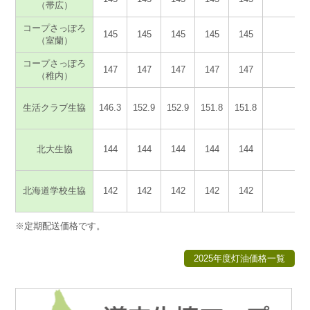
（帯広）
コープさっぽろ
145
145
145
145
145
（室蘭）
コープさっぽろ
147
147
147
147
147
（稚内）
生活クラブ生協
146.3
152.9
152.9
151.8
151.8
北大生協
144
144
144
144
144
北海道学校生協
142
142
142
142
142
※定期配送価格です。
2025年度灯油価格一覧